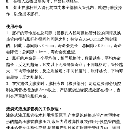
8、 在插入或拔出胀头时，严禁扭动胀头。
9、 禁止在胀杆插入管孔前或尚未全部插入管孔内，就进行胀接操
作，以免损坏胀杆。
使用寿命
1、胀杆的寿命是在总间隙（管板孔内径与换热管外径的间隙及换
热管内径与胀杆外径间的间隙之和）控制在0.6-0.8mm之间实现
的。因此，总间隙﹤0.6mm，寿命会更长；总间隙﹥0.8mm，寿命
会降低；总间隙﹥1mm，寿命会更低些。
2、胀杆的寿命是一个平均值，相同规格时，数量越多，平均寿命
越长，反之则越短，10支以下无法确保寿命；不同规格时，管径越
大，平均寿命越长，反之则越短；不同长度时，胀杆越长，平均寿
命越短，反之则越长。
3、在实施强度胀接时，胀杆液袋（橡胶部分）两边边缘都必须控
制在离管板槽边缘 8mm以上，严防液袋边缘胶接处胀在槽中，否
则会严重影响胀杆寿命。
液袋式液压胀管机的工作原理：
液袋式液压胀管技术利用增压原理,产生足以使换热管产生塑性变
形的超高压胀管膨胀压力,该压力通过弹性液袋作用于换热管内壁,
使换热管发生塑性变形,与管板产生过盈而胀接于管板孔内。运用