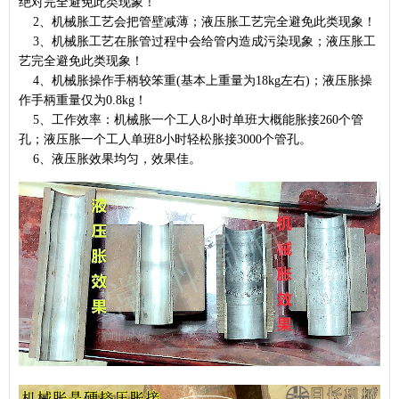
绝对完全避免此类现象！
2、机械胀工艺会把管壁减薄；液压胀工艺完全避免此类现象！
3、机械胀工艺在胀管过程中会给管内造成污染现象；液压胀工
艺完全避免此类现象！
4、机械胀操作手柄较笨重(基本上重量为18kg左右)；液压胀操
作手柄重量仅为0.8kg！
5、工作效率：机械胀一个工人8小时单班大概能胀接260个管
孔；液压胀一个工人单班8小时轻松胀接3000个管孔。
6、液压胀效果均匀，效果佳。