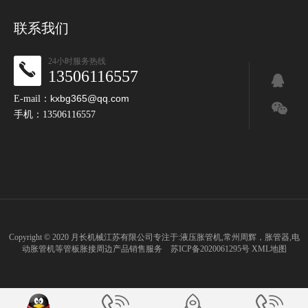
联系我们
24小时服务热线
13506116557
kxbg365@qq.com
E-mail：
手机：13506116557
Copyright © 2020 月长机械江苏有限公司专注于:
液压胀管机
,
常州周辉
，
胀管器
,
电
动胀管机
等
管板胀接
周边产品销售服务
苏ICP备2020061295号
XML地图