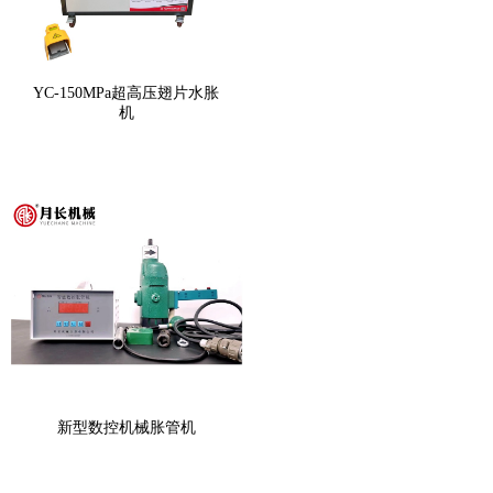
YC-150MPa超高压翅片水胀
机
新型数控机械胀管机