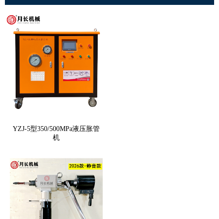
YZJ-5型350/500MPa液压胀管
机