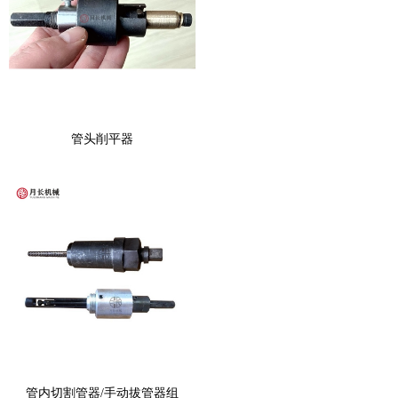
管头削平器
管内切割管器/手动拔管器组