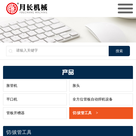
搜索
产品
胀管机
胀头
平口机
全方位管板自动焊机设备
管板开槽器
切/拔管工具
>
切/拔管工具