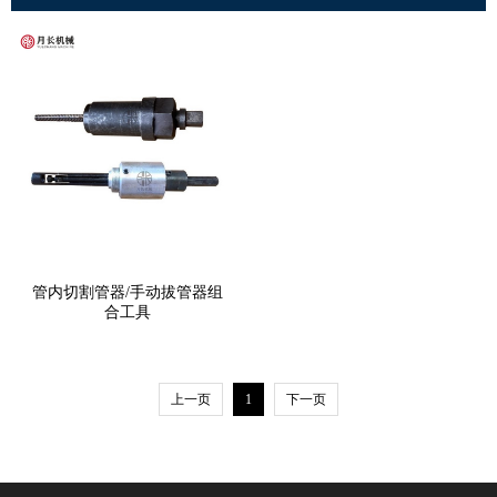
管内切割管器/手动拔管器组
合工具
上一页
1
下一页